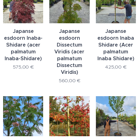
Japanse
Japanse
Japanse
esdoorn Inaba-
esdoorn
esdoorn Inaba
Shidare (acer
Dissectum
Shidare (Acer
palmatum
Viridis (acer
palmatum
Inaba-Shidare)
palmatum
Inaba Shidare)
Dissectum
575,00
€
425,00
€
Viridis)
560,00
€