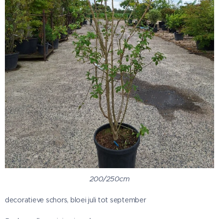
200/250cm
decoratieve schors, bloei juli tot september