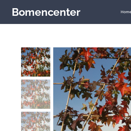
Bomencenter
Hom