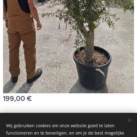
199,00
€
© 2025 Alle rechten voorbehouden
Wij gebruiken cookies om onze website goed te laten
functioneren en te beveiligen, en om je de best mogelijke
Cookies