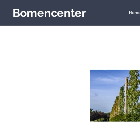
Bomencenter
Hom