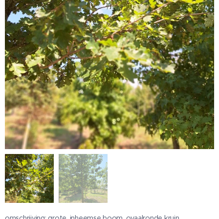
omschrijving: grote, inheemse boom, ovaalronde kruin